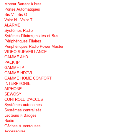
Moteur Battant à bras
Portes Automatiques
Bis V - Bis O
Valor N - Valor T
ALARME
Systèmes Radio
Sytèmes Filaires,mixtes et Bus
Périphèriques Filaires
Périphériques Radio Power Master
VIDEO SURVEILLANCE
GAMME AHD
PACK IP
GAMME IP
GAMME HDCVI
GAMME HOME CONFORT
INTERPHONIE
AIPHONE
SEWOSY
CONTROLE D'ACCES
Systèmes autonomes
Systèmes centralisés
Lecteurs § Badges
Radio
Gâches & Ventouses
Accessoires