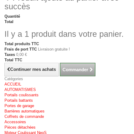
succès
Quantité
Total
Il y a 1 produit dans votre panier.
Total produits TTC
Frais de port TTC
Livraison gratuite !
Taxes
0,00 €
Total TTC
Continuer mes achats
Commander
Catégories
ACCUEIL
AUTOMATISMES
Portails coulissants
Portails battants
Portes de garage
Barrières automatiques
Coffrets de commande
Accessoires
Pièces détachées
Moteur Coulissant NeoS