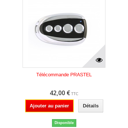
Télécommande PRASTEL
42,00 €
TTC
Ajouter au panier
Détails
Disponible